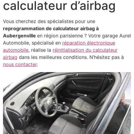
calculateur d’airbag
Vous cherchez des spécialistes pour une
reprogrammation de calculateur airbag à
Aubergenville
en région parisienne ? Votre garage Aurel
Automobile, spécialisé en
réparation électronique
automobile
, réalise la
réinitialisation du calculateur
airbag
dans les meilleures conditions. N’hésitez pas à
nous contacter
.