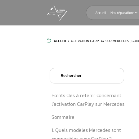
Accueil
ACCUEIL
/
ACTIVATION CARPLAY SUR
Search
for:
Points clés à retenir conce
l’activation CarPlay sur M