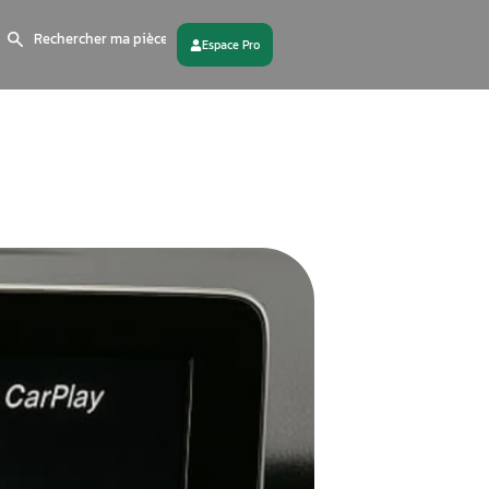
Search
for:
 partenaire
Contactez - nous