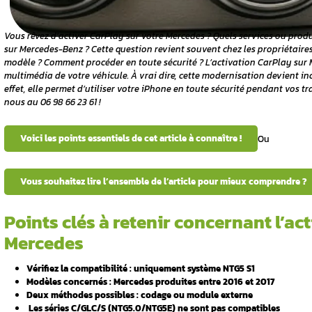
ions
e ?
on système
d’activation
Vous rêvez d’activer CarPlay sur votre Mer
sur Mercedes-Benz ?
Cette question revient 
ctivation
modèle ? Comment procéder en toute sécuri
multimédia de votre véhicule. À vrai dire,
effet, elle permet d’utiliser votre iPhone e
nous au 06 98 66 23 61 !
ion par