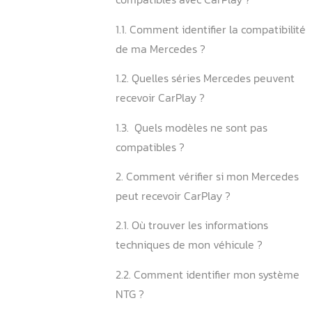
Sommaire
1. Quels modèles Mercedes
compatibles avec CarPlay 
1.1. Comment identifier la c
de ma Mercedes ?
1.2. Quelles séries Merced
recevoir CarPlay ?
1.3. ️ Quels modèles ne sont
compatibles ?
2. Comment vérifier si mo