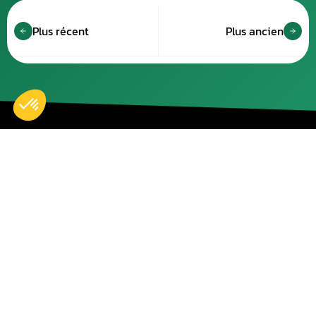
Plus récent
Plus ancien
Accueil
Nos réparations
Boutique
Actualités
Devenir partenaire
À propos de nous