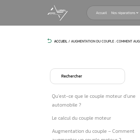
Accueil
ACCUEIL
/
AUGMENTATION DU COUPL
Search
for:
Qu’est-ce que le couple m
automobile ?