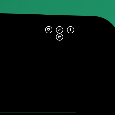
Plus ancien
Le banc puissance pour estimer
performances mécaniques aut