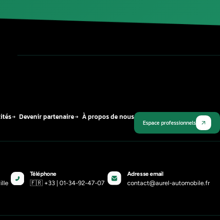
Publié le
12 mars 2026
Plus récent
eprogrammation du moteur
mobile par un professionnel