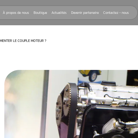
Nos réparations
À propos de nous
Boutique
Actualités
Devenir
E : COMMENT AUGMENTER LE COUPLE MOTEUR ?
oteur d’une