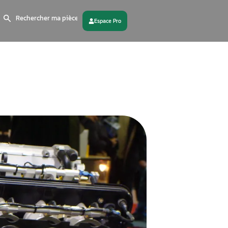
Search
for:
 partenaire
Contactez - nous