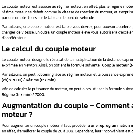
Le couple moteur renvoie à la force du mou
calculer. Pour l’augmentation du couple, il fa
Qu’est-ce que le coup
Le couple moteur représente la force délivrée
en
Newton mètres (N.m.)
. De manière générale
de moteur, la course, l’alésage ainsi que la 
Le couple moteur est associé au régime moteur, 
régime moteur se définit comme la vitesse de 
par un compte-tours sur le tableau de bord de
Par ailleurs, si le couple moteur est faible v
changer de vitesse. En outre, un couple moteu
d’accélérateur.
Le calcul du couple 