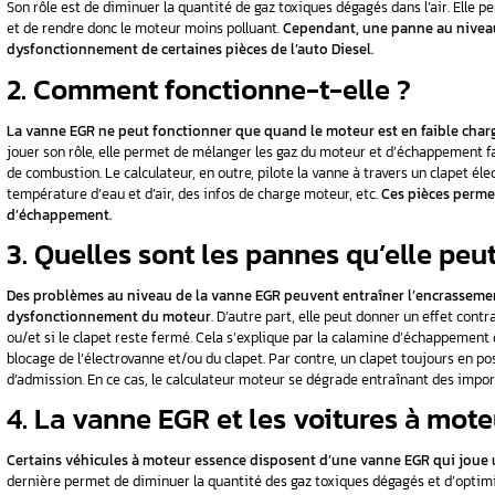
La vanne EGR (Exhaust Gaz Recirculation), a
qu’elle peut
États-Unis.
C’est une composante obligatoire du moteur D
Son rôle est de diminuer la quantité de gaz to
ures à
et de rendre donc le moteur moins polluant.
Ce
dysfonctionnement de certaines pièces de l’
2. Comment fonctionne
 problème au
La vanne EGR ne peut fonctionner que quand 
jouer son rôle, elle permet de mélanger les g
n tracteur
de combustion. Le calculateur, en outre, pilote
température d’eau et d’air, des infos de charg
d’échappement.
3. Quelles sont les pan
ratique
Des problèmes au niveau de la vanne EGR pe