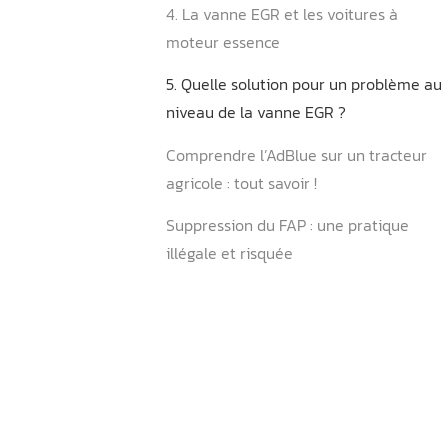
3. Quelles sont les pannes 
rencontrer ?
4. La vanne EGR et les voit
moteur essence
5. Quelle solution pour un
niveau de la vanne EGR ?
Comprendre l’AdBlue sur u
agricole : tout savoir !
Suppression du FAP : une p
illégale et risquée