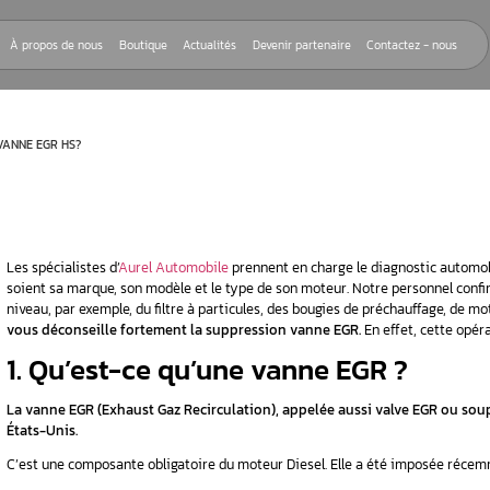
Nos réparations
À propos de nous
Boutique
Actualités
Devenir
FAIRE AVEC UNE VANNE EGR HS?
Les spécialistes d’
Aurel Automobile
prennent e
soient sa marque, son modèle et le type de so
niveau, par exemple, du filtre à particules, d
vous déconseille fortement la suppression 
EGR ?
1. Qu’est-ce qu’une va
lle ?