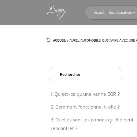
Accueil
ACCUEIL
/
AUREL AUTOMOBILE, QUE 
Search
for:
1. Qu’est-ce qu’une vanne 
2. Comment fonctionne-t-e