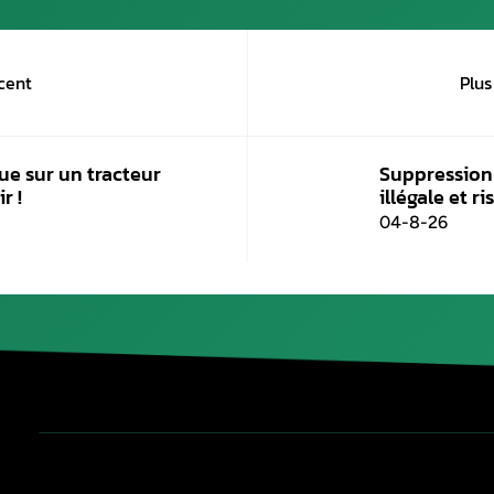
endommagée, un remplacement sera nécessai
13/01/2023
Publié le
8 avril 2026
Plus récent