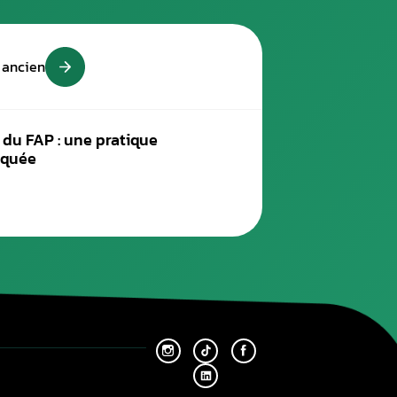
re.
Plus ancien