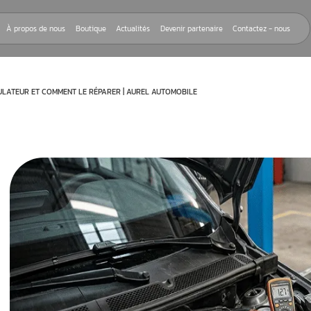
Nos réparations
À propos de nous
Boutique
Actualités
Devenir
VOIR SUR CE CALCULATEUR ET COMMENT LE RÉPARER | AUREL AUTOMOB
rnant le