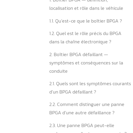
Votre boîtier BPGA peut-il
cause ?
1. Boîtier BPGA — définition
localisation et rôle dans le
1.1. Qu’est-ce que le boîtie
1.2. Quel est le rôle précis
dans la chaîne électroniqu
2. Boîtier BPGA défaillant 
symptômes et conséquence
conduite