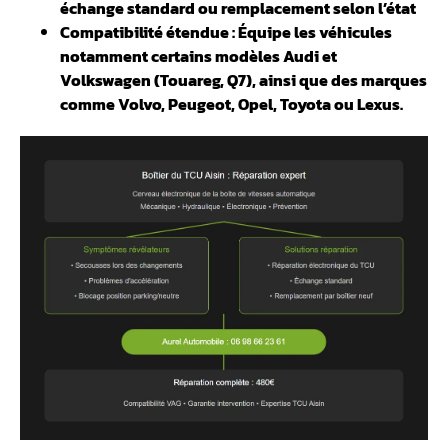
échange standard ou remplacement selon l’état
Compatibilité étendue : Équipe les véhicules
notamment certains modèles Audi et
Volkswagen (Touareg, Q7), ainsi que des marques
comme Volvo, Peugeot, Opel, Toyota ou Lexus.