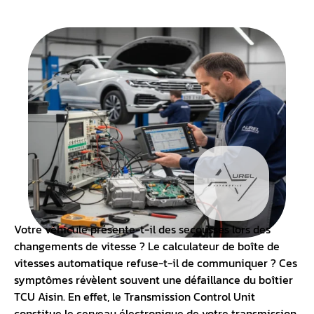
Votre véhicule présente-t-il des secousses lors des
changements de vitesse ? Le
calculateur de boîte
de
vitesses automatique refuse-t-il de communiquer ? Ces
symptômes révèlent souvent une défaillance du
boîtier
TCU
Aisin. En effet, le Transmission Control Unit
constitue le cerveau électronique de votre
transmission