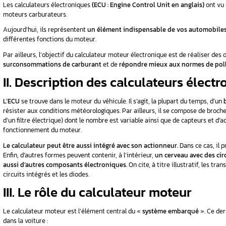
 alarme de
Les calculateurs électroniques représentent de
informations électroniques des capteurs situé
Vous souhaitez savoir plus sur le rôle et le 
I. Le calculateur moteu
Les calculateurs électroniques
(ECU : Engine 
moteurs carburateurs.
Aujourd’hui, ils représentent
un élément indi
différentes fonctions du moteur.
Par ailleurs, l’objectif du calculateur moteur
surconsommations de carburant
et de
répon
II. Description des cal