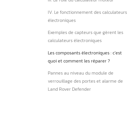
II. Description des calculat
électroniques
III. Le rôle du calculateur 
IV. Le fonctionnement des 
électroniques
Exemples de capteurs que 
calculateurs électroniques
Les composants électroniqu
quoi et comment les répar
Pannes au niveau du modu