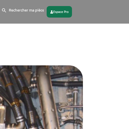
Search
for:
 partenaire
Contactez - nous