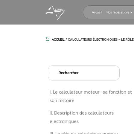
Accueil
ACCUEIL
/
CALCULATEURS ÉLECTRON
Search
for:
I. Le calculateur moteur : s
son histoire