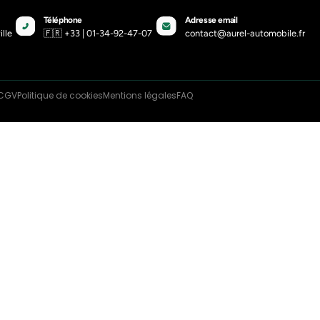
composants électroniques : c’est
 et comment les réparer ?
2-26