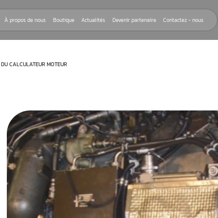
Nos réparations
À propos de nous
Boutique
Actualités
Devenir
IQUES – LE RÔLE DU CALCULATEUR MOTEUR
a fonction et