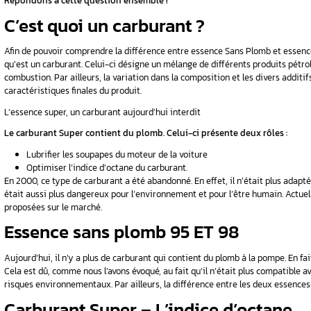
Aujourd’hui, le carburant Super qu’on trouvait
Quelle est la différence entre ces carburants ? 
l’essence Super ?
A la pompe, nous remplissons généralement le r
souvent les différences entre les types d’ess
Répondons à cette question ensemble !
C’est quoi un carburan
Afin de pouvoir comprendre la différence entr
qu’est un carburant. Celui-ci désigne un méla
combustion. Par ailleurs, la variation dans la c
caractéristiques finales du produit.
L’essence super, un carburant aujourd’hui inte