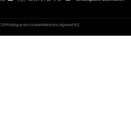
Reprogrammation du moteur
03-12-26