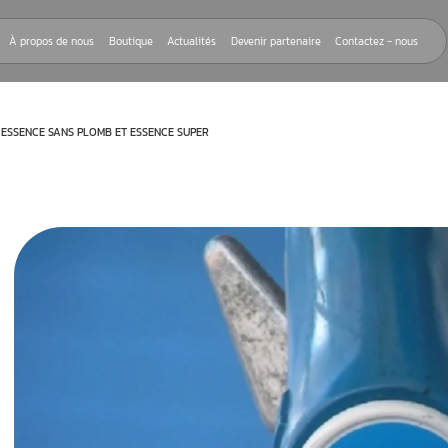
Nos réparations
À propos de nous
Boutique
Actualités
Devenir
IFFÉRENCE ENTRE ESSENCE SANS PLOMB ET ESSENCE SUPER
 98