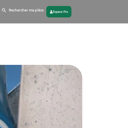
Search
for:
 partenaire
Contactez - nous