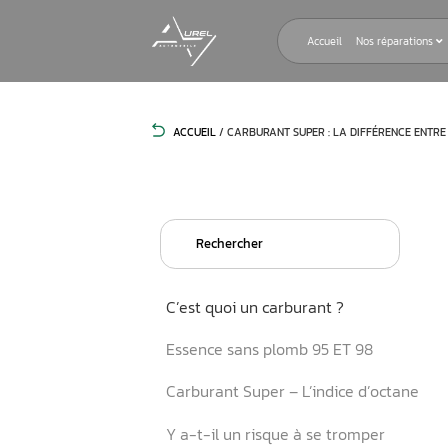
Accueil
ACCUEIL
/
CARBURANT SUPER : LA D
Search
for:
C’est quoi un carburant ?
Essence sans plomb 95 ET