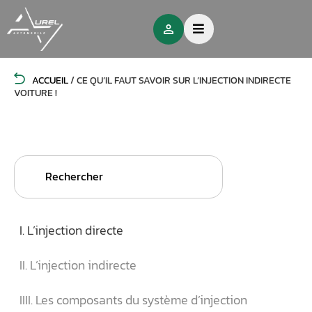
ACCUEIL
/
CE QU’IL FAUT SAVOIR SUR L’INJECTION INDIRECTE
VOITURE !
Search
for:
I. L’injection directe
II. L’injection indirecte
IIII. Les composants du système d’injection