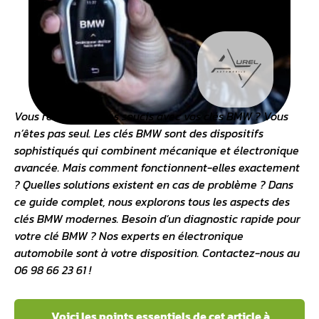
Vous rencontrez des soucis avec vos clés BMW ? Vous
n’êtes pas seul. Les clés BMW sont des dispositifs
sophistiqués qui combinent mécanique et électronique
avancée. Mais comment fonctionnent-elles exactement
? Quelles solutions existent en cas de problème ? Dans
ce guide complet, nous explorons tous les aspects des
clés BMW modernes. Besoin d’un diagnostic rapide pour
votre clé BMW ? Nos
experts en électronique
automobile
sont à votre disposition. Contactez-nous au
06 98 66 23 61 !
Voici les points essentiels de cet article à