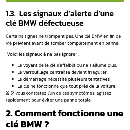
1.3. ️ Les signaux d’alerte d’une
clé BMW défectueuse
Certains signes ne trompent pas. Une clé BMW en fin de
vie
prévient
avant de tomber complètement en panne.
Voici les signaux à ne pas ignorer :
Le
voyant
de la clé s’affaiblit ou ne s’allume plus.
Le
verrouillage centralisé
devient irrégulier.
Le démarrage nécessite
plusieurs tentatives
.
La clé ne fonctionne que
tout près de la voiture
.
⏳ Si vous constatez l’un de ces symptômes, agissez
rapidement pour éviter une panne totale.
2. Comment fonctionne une
clé BMW ?