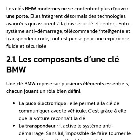
Les clés BMW modernes ne se contentent plus d’ouvrir
une porte.
Elles intègrent désormais des technologies
avancées qui assurent à la fois sécurité et confort. Entre
système anti-démarrage, télécommande intelligente et
transpondeur codé, tout est pensé pour une expérience
fluide et sécurisée.
2.1. Les composants d’une clé
BMW
Une clé BMW repose sur plusieurs éléments essentiels,
chacun jouant un rôle bien défini.
La puce électronique
: elle permet à la clé de
communiquer avec le véhicule. C’est grâce à elle
que la voiture reconnaît la clé.
Le transpondeur
: il active le système anti-
démarrage. Sans lui, impossible de faire tourner le