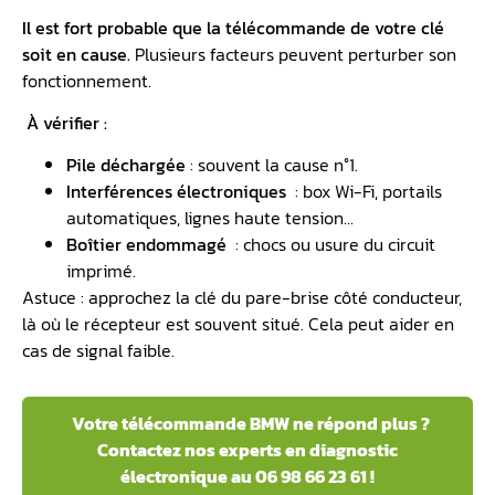
Il est fort probable que la télécommande de votre clé
soit en cause.
Plusieurs facteurs peuvent perturber son
fonctionnement.
À vérifier :
Pile déchargée
: souvent la cause n°1.
Interférences électroniques
: box Wi-Fi, portails
automatiques, lignes haute tension…
Boîtier endommagé
️ : chocs ou usure du circuit
imprimé.
Astuce : approchez la clé du pare-brise côté conducteur,
là où le récepteur est souvent situé. Cela peut aider en
cas de signal faible.
Votre télécommande BMW ne répond plus ?
Contactez nos experts en diagnostic
électronique au 06 98 66 23 61 !