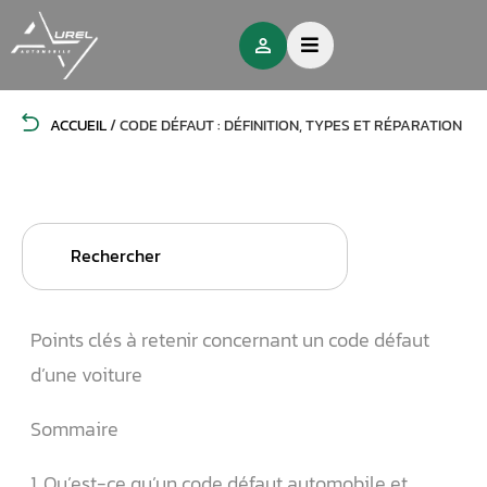
ACCUEIL
/
CODE DÉFAUT : DÉFINITION, TYPES ET RÉPARATION
Search
for:
Points clés à retenir concernant un code défaut
d’une voiture
Sommaire
1. Qu’est-ce qu’un code défaut automobile et