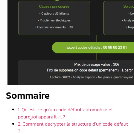
Sommaire
1. Qu’est-ce qu’un code défaut automobile et
pourquoi apparaît-il ?
2. Comment décrypter la structure d’un code défaut
?