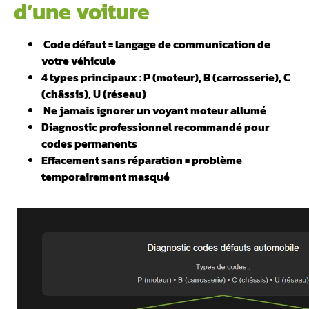
d’une voiture
️ Code défaut = langage de communication de
votre véhicule
4 types principaux : P (moteur), B (carrosserie), C
(châssis), U (réseau)
️ Ne jamais ignorer un voyant moteur allumé
Diagnostic professionnel recommandé pour
codes permanents
Effacement sans réparation = problème
temporairement masqué