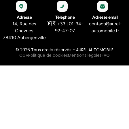
Adresse
Téléphone
Adresse email
14, Rue des
🇫🇷 +33 | 01-34-
contact@aurel-
Chevries
92-47-07
automobile.fr
78410 Aubergenville
© 2026 Tous droits réservés - AUREL AUTOMOBILE
CGV
Politique de cookies
Mentions légales
FAQ