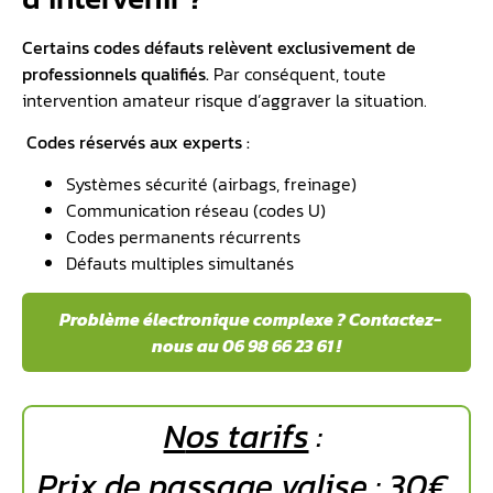
Certains codes défauts relèvent exclusivement de
professionnels qualifiés.
Par conséquent, toute
intervention amateur risque d’aggraver la situation.
Codes réservés aux experts :
Systèmes sécurité (airbags, freinage)
Communication réseau (codes U)
Codes permanents récurrents
Défauts multiples simultanés
Problème électronique complexe ? Contactez-
nous au 06 98 66 23 61 !
N
os tarifs
:
Prix de passage valise : 30€