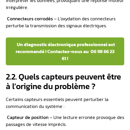
interpréter les données, provoquant une réponse moteur
irrégulière.
️
Connecteurs corrodés
– L’oxydation des connecteurs
perturbe la transmission des signaux électriques.
️ Un diagnostic électronique professionnel est
recommandé ! Contactez-nous au 06 98 66 23
61 !
2.2. Quels capteurs peuvent être
à l’origine du problème ?
Certains capteurs essentiels peuvent perturber la
communication du système :
️
Capteur de position
– Une lecture erronée provoque des
passages de vitesse imprécis.