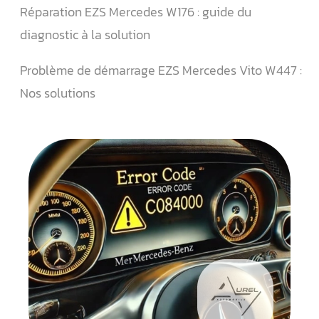
Réparation EZS Mercedes W176 : guide du
diagnostic à la solution
Problème de démarrage EZS Mercedes Vito W447 :
Nos solutions