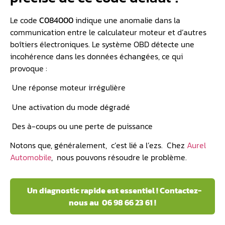
Le code
C084000
indique une anomalie dans la
communication entre le calculateur moteur et d’autres
boîtiers électroniques. Le système OBD détecte une
incohérence dans les données échangées, ce qui
provoque :
️ Une réponse moteur irrégulière
️ Une activation du mode dégradé
️ Des à-coups ou une perte de puissance
Notons que, généralement, c’est lié a l’ezs. Chez
Aurel
Automobile
, nous pouvons résoudre le problème.
️ Un diagnostic rapide est essentiel ! Contactez-
nous au 06 98 66 23 61 !