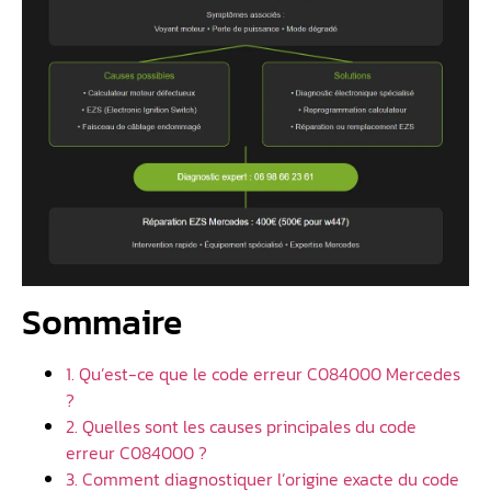
Sommaire
1. Qu’est-ce que le code erreur C084000 Mercedes
?
2. Quelles sont les causes principales du code
erreur C084000 ?
3. Comment diagnostiquer l’origine exacte du code