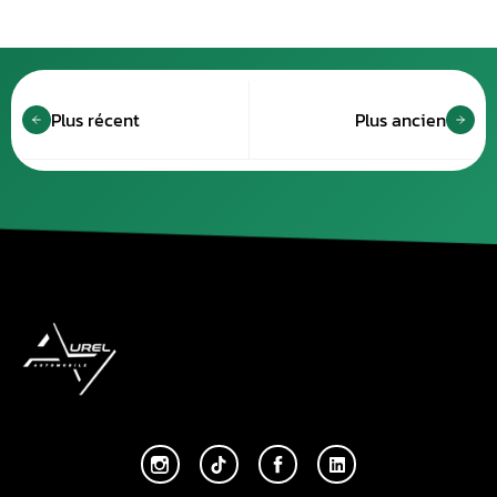
Plus récent
Plus ancien