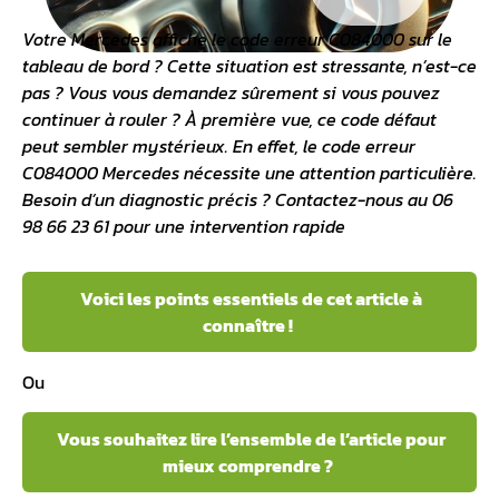
Votre Mercedes affiche le code erreur C084000 sur le
tableau de bord ? Cette situation est stressante, n’est-ce
pas ? Vous vous demandez sûrement si vous pouvez
continuer à rouler ? À première vue, ce code défaut
peut sembler mystérieux. En effet, le code erreur
C084000 Mercedes nécessite une attention particulière.
Besoin d’un diagnostic précis ? Contactez-nous au 06
98 66 23 61 pour une intervention rapide
Voici les points essentiels de cet article à
connaître !
Ou
Vous souhaitez lire l’ensemble de l’article pour
mieux comprendre ?