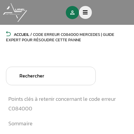
ACCUEIL
/
CODE ERREUR C084000 MERCEDES | GUIDE
EXPERT POUR RÉSOUDRE CETTE PANNE
Search
for:
Points clés à retenir concernant le code erreur
C084000
Sommaire