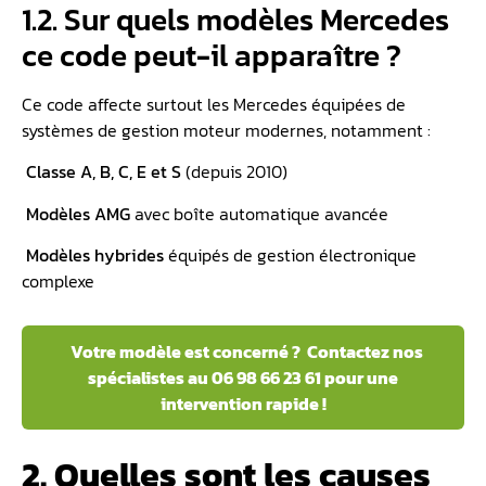
1.2. Sur quels modèles Mercedes
ce code peut-il apparaître ?
Ce code affecte surtout les Mercedes équipées de
systèmes de gestion moteur modernes, notamment :
️
Classe A, B, C, E et S
(depuis 2010)
️
Modèles AMG
avec boîte automatique avancée
️
Modèles hybrides
équipés de gestion électronique
complexe
Votre modèle est concerné ? ️ Contactez nos
spécialistes au 06 98 66 23 61 pour une
intervention rapide !
2. Quelles sont les causes