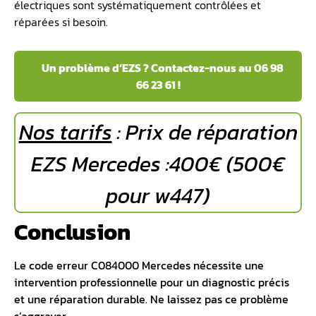
électriques sont systématiquement contrôlées et
réparées si besoin.
️ ️ Un problème d’EZS ? Contactez-nous au 06 98
66 23 61 !
Nos tarifs
: Prix de réparation
EZS Mercedes :400€ (500€
pour w447)
Conclusion
Le code erreur C084000 Mercedes nécessite une
intervention professionnelle pour un diagnostic précis
et une réparation durable. Ne laissez pas ce problème
s’aggraver.