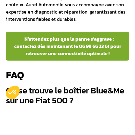
coûteux. Aurel Automobile vous accompagne avec son
expertise en diagnostic et réparation, garantissant des
interventions fiables et durables.
N’attendez plus que la panne s’aggrave :
contactez dès maintenant le 06 98 66 23 61 pour
retrouver une connectivité optimale !
FAQ
Où se trouve le boîtier Blue&Me
sur une Fiat 500 ?
Sous la planche de bord côté passager, derrière la boîte
à gants.
Comment puis-je supprimer