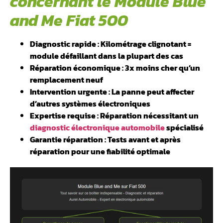
concernant le Module Blue
and Me Fiat 500
Diagnostic rapide : Kilométrage clignotant =
module défaillant dans la plupart des cas
Réparation économique : 3x moins cher qu’un
remplacement neuf
Intervention urgente : La panne peut affecter
d’autres systèmes électroniques
Expertise requise : Réparation nécessitant un
diagnostic électronique automobile
spécialisé
Garantie réparation : Tests avant et après
réparation pour une fiabilité optimale