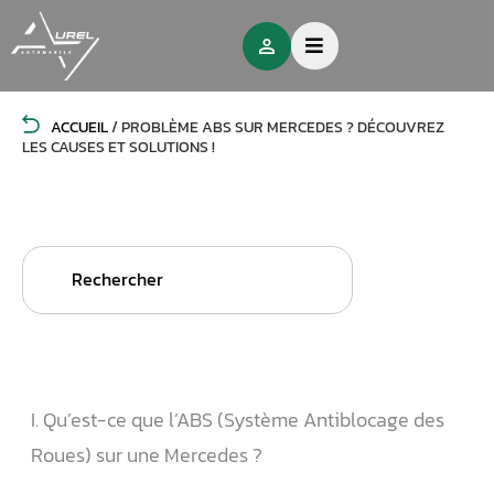
ACCUEIL
/
PROBLÈME ABS SUR MERCEDES ? DÉCOUVREZ
LES CAUSES ET SOLUTIONS !
Search
for:
I. Qu’est-ce que l’ABS (Système Antiblocage des
Roues) sur une Mercedes ?