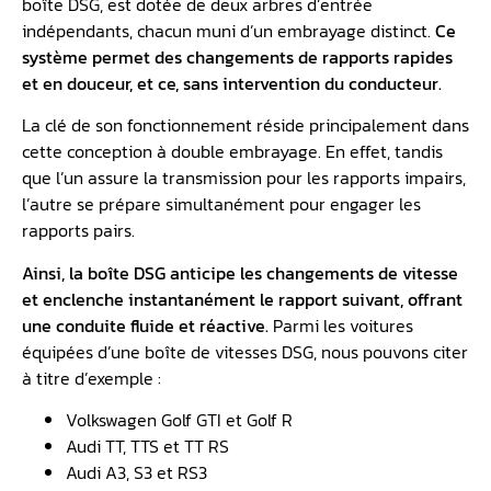
boîte DSG, est dotée de deux arbres d’entrée
indépendants, chacun muni d’un embrayage distinct.
Ce
système permet des changements de rapports rapides
et en douceur, et ce, sans intervention du conducteur.
La clé de son fonctionnement réside principalement dans
cette conception à double embrayage. En effet, tandis
que l’un assure la transmission pour les rapports impairs,
l’autre se prépare simultanément pour engager les
rapports pairs.
Ainsi, la boîte DSG anticipe les changements de vitesse
et enclenche instantanément le rapport suivant, offrant
une conduite fluide et réactive.
Parmi les voitures
équipées d’une boîte de vitesses DSG, nous pouvons citer
à titre d’exemple :
Volkswagen Golf GTI et Golf R
Audi TT, TTS et TT RS
Audi A3, S3 et RS3