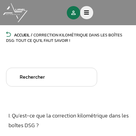
ACCUEIL
/
CORRECTION KILOMÉTRIQUE DANS LES BOÎTES
DSG: TOUT CE QU’IL FAUT SAVOIR !
Search
for:
I. Qu’est-ce que la correction kilométrique dans les
boîtes DSG ?