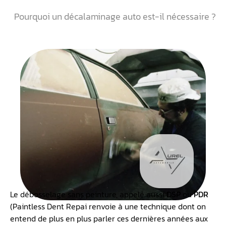
Pourquoi un décalaminage auto est-il nécessaire ?
Le débosselage sans peinture, appelé aussi
DSP
ou
PDR
(Paintless Dent Repai renvoie à une technique dont on
entend de plus en plus parler ces dernières années aux