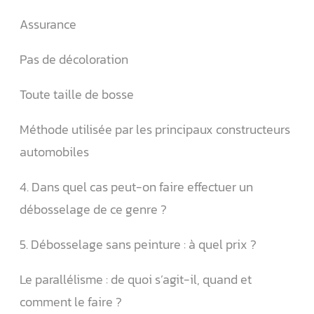
Assurance
Pas de décoloration
Toute taille de bosse
Méthode utilisée par les principaux constructeurs
automobiles
4. Dans quel cas peut-on faire effectuer un
débosselage de ce genre ?
5. Débosselage sans peinture : à quel prix ?
Le parallélisme : de quoi s’agit-il, quand et
comment le faire ?