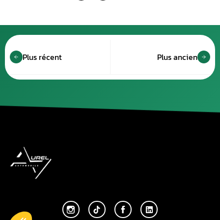
Plus récent
Plus ancien