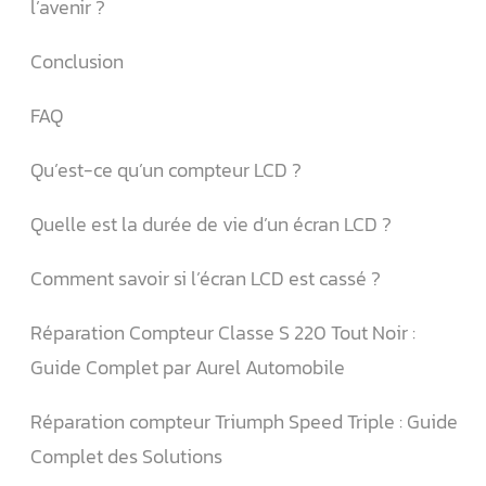
l’avenir ?
Conclusion
FAQ
Qu’est-ce qu’un compteur LCD ?
Quelle est la durée de vie d’un écran LCD ?
Comment savoir si l’écran LCD est cassé ?
Réparation Compteur Classe S 220 Tout Noir :
Guide Complet par Aurel Automobile
Réparation compteur Triumph Speed Triple : Guide
Complet des Solutions