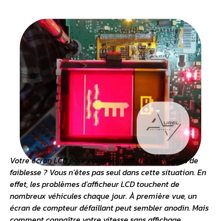
Votre écran LCD pour compteur affiche des signes de
faiblesse ? Vous n’êtes pas seul dans cette situation. En
effet, les problèmes d’afficheur LCD touchent de
nombreux véhicules chaque jour. À première vue, un
écran de compteur défaillant peut sembler anodin. Mais
comment connaître votre vitesse sans affichage