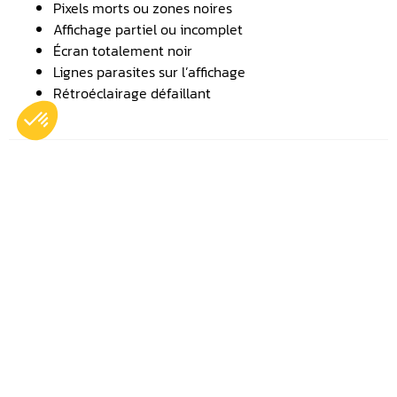
Pixels morts ou zones noires
Affichage partiel ou incomplet
Écran totalement noir
Lignes parasites sur l’affichage
Rétroéclairage défaillant
Publié le
12 mars 2026
Plus récent
Plus ancien