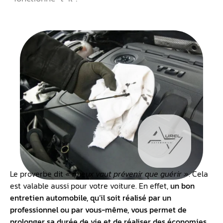
Le proverbe dit
« mieux vaut prévenir que guérir »
. Cela
est valable aussi pour votre voiture. En effet,
un bon
entretien automobile, qu’il soit réalisé par un
professionnel ou par vous-même, vous permet de
prolonger sa durée de vie et de réaliser des économies