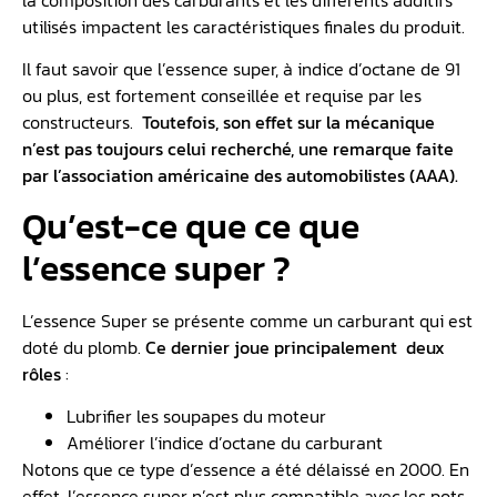
Pour comprendre l’essence Super, vous devez, tout
d’abord, comprendre ce qu’est-ce qu’un carburant
. C’est
un mélange de divers produits pétroliers alimentant les
moteurs à combustion. Il faut savoir que la variation dans
la composition des carburants et les différents additifs
utilisés impactent les caractéristiques finales du produit.
Il faut savoir que l’essence super, à indice d’octane de 91
ou plus, est fortement conseillée et requise par les
constructeurs.
Toutefois, son effet sur la mécanique
n’est pas toujours celui recherché, une remarque faite
par l’association américaine des automobilistes (AAA).
Qu’est-ce que ce que
l’essence super ?