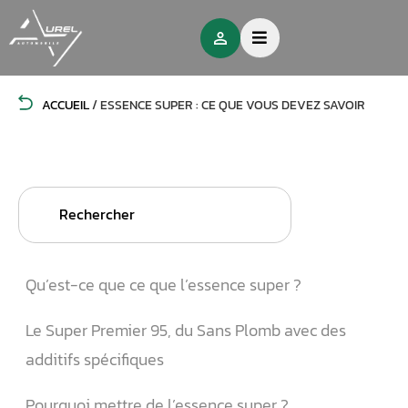
ACCUEIL
/
ESSENCE SUPER : CE QUE VOUS DEVEZ SAVOIR
Search
for:
Qu’est-ce que ce que l’essence super ?
Le Super Premier 95, du Sans Plomb avec des
additifs spécifiques
Pourquoi mettre de l’essence super ?