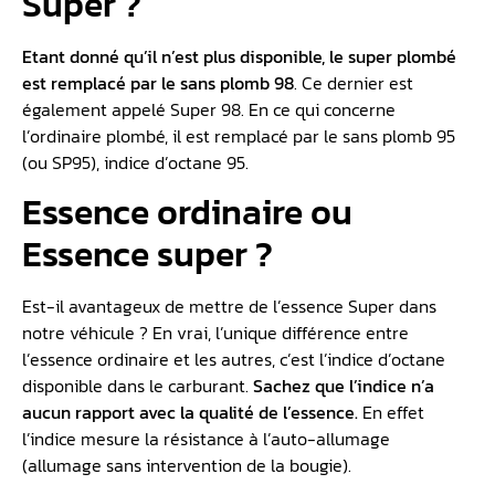
Notons que
ce carburant propose un plus haut indice
d’octane.
Cela lui permet, ainsi, de se consumer de
manière différente et à une température différente. Ceci
est essentiel pour les moteurs de performance ou les
moteurs turbo.
Qu’est ce qui remplace le
Super ?
Etant donné qu’il n’est plus disponible, le super plombé
est remplacé par le sans plomb 98
. Ce dernier est
également appelé Super 98. En ce qui concerne
l’ordinaire plombé, il est remplacé par le sans plomb 95
(ou SP95), indice d’octane 95.
Essence ordinaire ou
Essence super ?