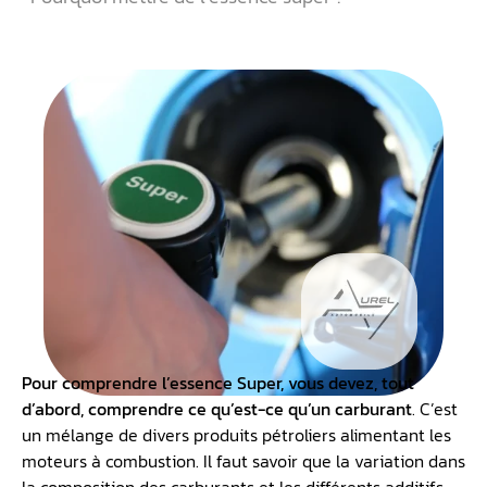
Qu’est ce qui remplace le Super ?
Essence ordinaire ou Essence super ?
Les performances du TCE (Turbo Control Efficiency)
Comment effectuer l’homologation d’un véhicule ?