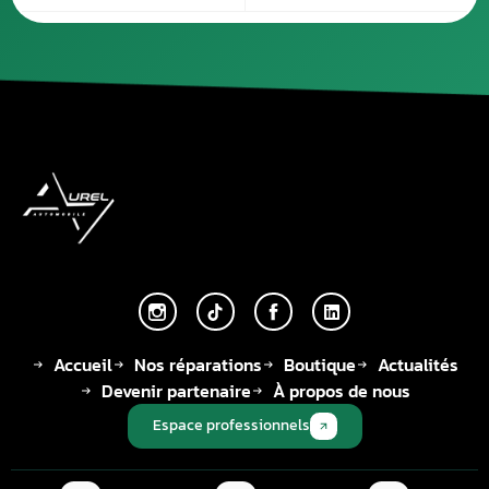
Publié le
12 mars 2026
Plus récent
Plus ancien