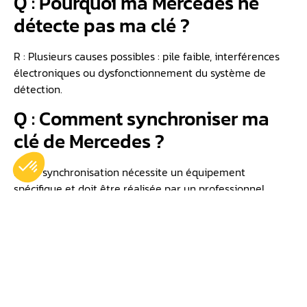
Q : Pourquoi ma Mercedes ne
détecte pas ma clé ?
R : Plusieurs causes possibles : pile faible, interférences
électroniques ou dysfonctionnement du système de
détection.
Q : Comment synchroniser ma
clé de Mercedes ?
R : La synchronisation nécessite un équipement
spécifique et doit être réalisée par un professionnel.
Q : Comment démarrer une
voiture quand la clé est non
détectée ?
R : Placez la clé contre le démarreur à l’emplacement