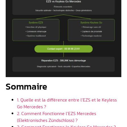
Sommaire
1. Quelle est la différence entre l’EZS et le Keyless
Go Mercedes ?
2. Comment Fonctionne l’EZS Mercedes
(Elektronisches Zündschloss) ?
3. Comment Fonctionne le Keyless Go Mercedes ?