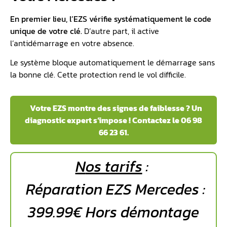
En premier lieu, l’EZS vérifie systématiquement le
code
unique de votre clé
.
D’autre part, il active
l’antidémarrage en votre absence.
Le système bloque automatiquement le démarrage sans
la bonne clé. Cette protection rend le vol difficile.
️ Votre EZS montre des signes de faiblesse ? Un
diagnostic expert s’impose ! Contactez le 06 98
66 23 61.
N
os tarifs
:
Réparation EZS Mercedes :
399.99€ Hors démontage