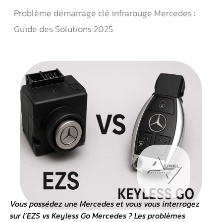
Problème démarrage clé infrarouge Mercedes :
Guide des Solutions 2025
Vous possédez une Mercedes et vous vous interrogez
sur l’EZS vs
Keyless Go Mercedes
? Les problèmes