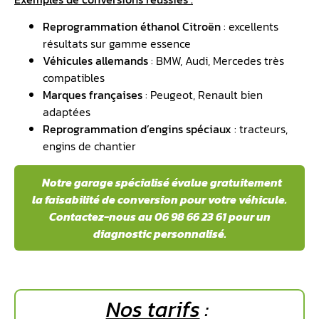
Reprogrammation éthanol Citroën
: excellents
résultats sur gamme essence
Véhicules allemands
: BMW, Audi, Mercedes très
compatibles
Marques françaises
: Peugeot, Renault bien
adaptées
Reprogrammation d’engins spéciaux
: tracteurs,
engins de chantier
️ Notre garage spécialisé évalue gratuitement
la faisabilité de conversion pour votre véhicule.
Contactez-nous au 06 98 66 23 61 pour un
diagnostic personnalisé.
N
os tarifs
: