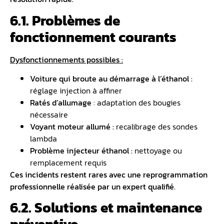
6.1. Problèmes de
fonctionnement courants
Dysfonctionnements possibles :
Voiture qui broute au démarrage à l’éthanol :
réglage injection à affiner
Ratés d’allumage
: adaptation des bougies
nécessaire
Voyant moteur allumé :
recalibrage des sondes
lambda
Problème injecteur éthanol
:
nettoyage ou
remplacement requis
Ces incidents restent rares avec une reprogrammation
professionnelle réalisée par un expert qualifié.
6.2. Solutions et maintenance