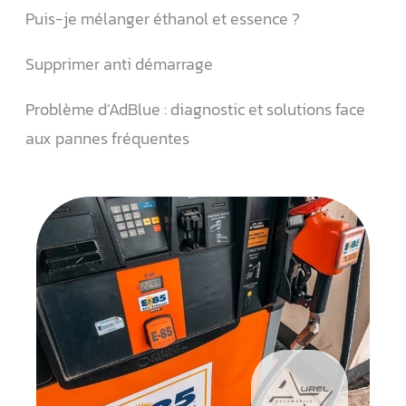
Puis-je mélanger éthanol et essence ?
Supprimer anti démarrage
Problème d’AdBlue : diagnostic et solutions face
aux pannes fréquentes