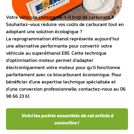
Votre véhicule consomme-t-il trop de carburant ?
Souhaitez-vous réduire vos coûts de carburant tout en
adoptant une solution écologique ?
La
reprogrammation éthanol
représente aujourd’hui
une alternative performante pour convertir votre
véhicule au
superéthanol E85
. Cette technique
d’optimisation moteur permet d’adapter
électroniquement votre moteur pour qu’il fonctionne
parfaitement avec ce biocarburant économique. Pour
bénéficier d’une expertise technique spécialisée et
d’une conversion professionnelle, contactez-nous au 06
98 66 23 61.
Voici les points essentiels de cet article à
connaître !