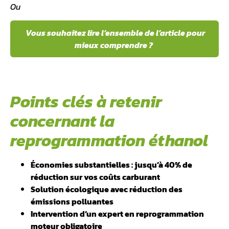
Ou
Vous souhaitez lire l’ensemble de l’article pour
mieux comprendre ?
Points clés à retenir
concernant la
reprogrammation éthanol
Économies substantielles : jusqu’à 40% de
réduction sur vos coûts carburant
Solution écologique avec réduction des
émissions polluantes
Intervention d’un expert en reprogrammation
moteur obligatoire