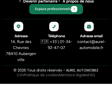
Devenir partenaire
À propos de nous
Espace professionnels
Adresse
Téléphone
Adresse email
14, Rue des
🇫🇷 +33 | 01-34-
contact@aurel-
Chevries
92-47-07
automobile.fr
78410 Aubergen
ville
© 2026 Tous droits réservés - AUREL AUTOMOBILE
CGV
Politique de cookies
Mentions légales
FAQ