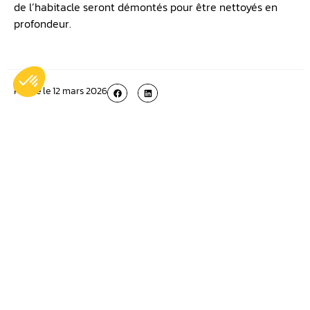
de l’habitacle seront démontés pour être nettoyés en
profondeur.
Publié le
12 mars 2026
Plus récent
Plus ancien