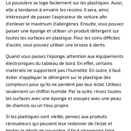
La poussière se loge facilement sur les plastiques. Aussi,
elle a tendance à envahir les recoins. Il sera, ainsi,
intéressant de passer l’aspirateur de voiture afin
d’enlever le maximum d’allergènes. Ensuite, vous pouvez
passer une éponge et utiliser un produit détergent sur
toutes les surfaces en plastique. Pour les coins difficiles
d’accès, vous pouvez utiliser une brosse à dents.
Quand vous passez l’éponge, attention aux équipements
électroniques du tableau de bord. En effet, certains
matériels ne supportent pas l’humidité. En outre, il faut
éviter d’appliquer le détergent sur le plastique des
compteurs pour qu’ils ne perdent pas leur éclat. Utilisez
seulement un chiffon humide. Par la suite, rincez toutes
les surfaces avec une éponge et essuyez avec une peau
de chamois ou un tissu propre.
Si les plastiques sont vieillis, pensez aux produits
rénovateurs qui peuvent leur redonner de l’éclat et
limiter le dépôt de poussière. Il faut néanmoins faire