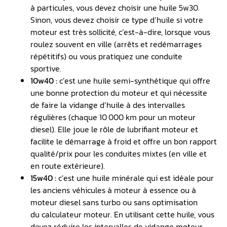
à particules, vous devez choisir une huile 5w30.
Sinon, vous devez choisir ce type d’huile si votre
moteur est très sollicité, c’est-à-dire, lorsque vous
roulez souvent en ville (arrêts et redémarrages
répétitifs) ou vous pratiquez une conduite
sportive.
10w40 :
c’est une huile semi-synthétique qui offre
une bonne protection du moteur et qui nécessite
de faire la vidange d’huile à des intervalles
régulières (chaque 10 000 km pour un moteur
diesel). Elle joue le rôle de lubrifiant moteur et
facilite le démarrage à froid et offre un bon rapport
qualité/prix pour les conduites mixtes (en ville et
en route extérieure).
15w40 :
c’est une huile minérale qui est idéale pour
les anciens véhicules à moteur à essence ou à
moteur diesel sans turbo ou sans optimisation
du calculateur moteur. En utilisant cette huile, vous
devez réduire les intervalles de vidange moteur.