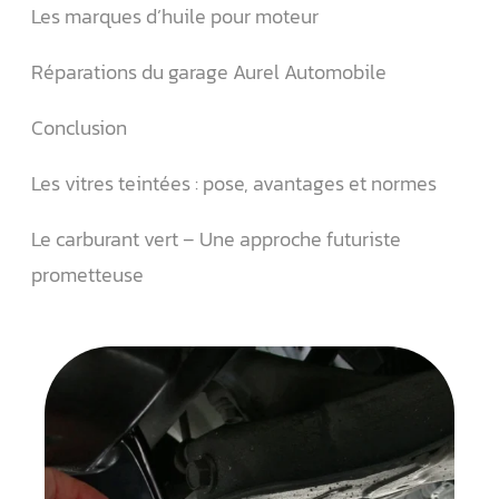
Les marques d’huile pour moteur
Réparations du garage Aurel Automobile
Conclusion
Les vitres teintées : pose, avantages et normes
Le carburant vert – Une approche futuriste
prometteuse