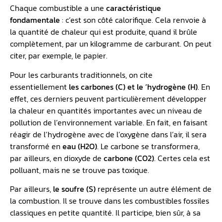
Chaque combustible a une
caractéristique
fondamentale
: c’est son côté calorifique. Cela renvoie à
la quantité de chaleur qui est produite, quand il brûle
complètement, par un kilogramme de carburant. On peut
citer, par exemple, le papier.
Pour les carburants traditionnels, on cite
essentiellement
les carbones (C) et le ‘hydrogène (H)
. En
effet, ces derniers peuvent particulièrement développer
la chaleur en quantités importantes avec un niveau de
pollution de l’environnement variable. En fait, en faisant
réagir de l’hydrogène avec de l’oxygène dans l’air, il sera
transformé en
eau (H2O)
. Le carbone se transformera,
par ailleurs, en dioxyde de
carbone (CO2)
. Certes cela est
polluant, mais ne se trouve pas toxique.
Par ailleurs,
le soufre (S)
représente un autre élément de
la combustion. Il se trouve dans les combustibles fossiles
classiques en petite quantité. Il participe, bien sûr, à sa