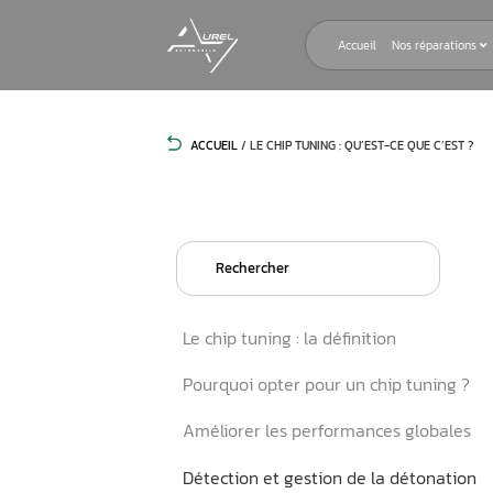
Accueil
ACCUEIL
/
LE CHIP TUNING : QU’EST-
Search
for:
Le chip tuning : la définitio
Pourquoi opter pour un chi