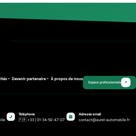
Si vous avez besoin d’optimiser les performan
effectuer un chip tuning dans les règles de l’art
Publié le
12 mars 2026
Plus récent