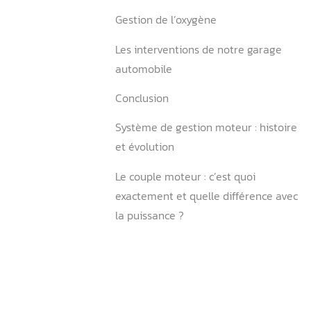
Améliorer les performance
Détection et gestion de la
Gestion de l’oxygène
Les interventions de notre
automobile
Conclusion
Système de gestion moteur 
et évolution
Le couple moteur : c’est qu