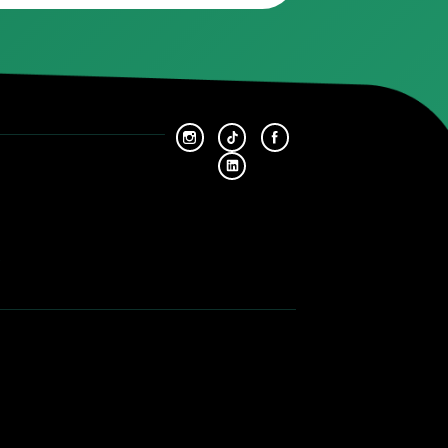
ces de votre véhicule, adressez-vous aux professionnels d’Aure
.
Plus ancien