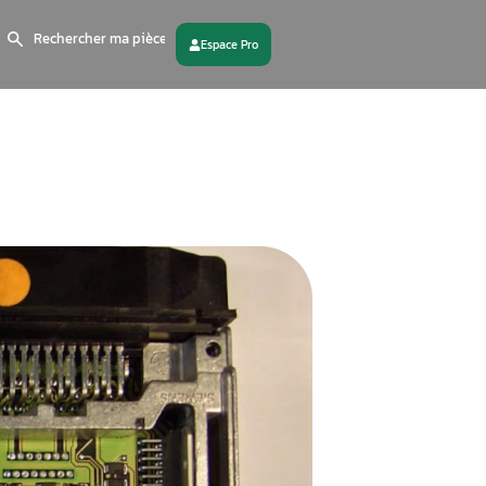
Search
for:
 partenaire
Contactez - nous