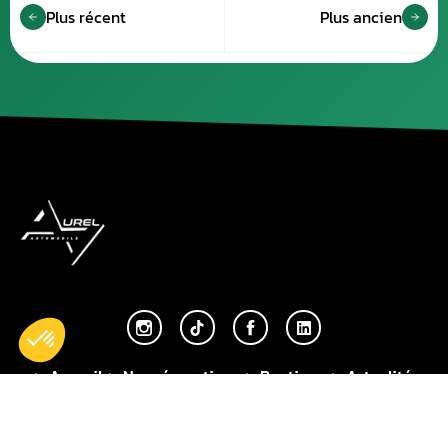
Plus récent
Plus ancien
Accueil
Nos réparations
Boutique
Actualités
Devenir partenaire
À propos de nous
Espace professionnels