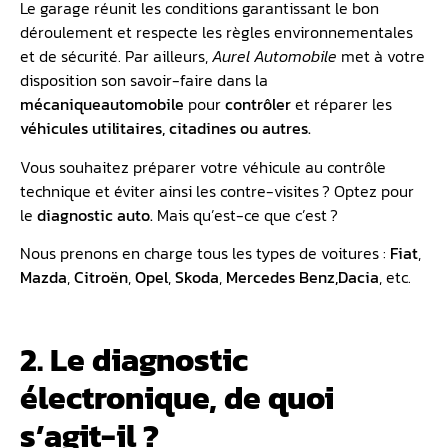
Le garage réunit les conditions garantissant le bon
déroulement et respecte les règles environnementales
et de sécurité. Par ailleurs,
Aurel Automobile
met à votre
disposition son savoir-faire dans la
mécanique
automobile
pour
contrôler
et réparer les
véhicules utilitaires, citadines ou autres.
Vous souhaitez préparer votre véhicule au contrôle
technique et éviter ainsi les contre-visites ? Optez pour
le
diagnostic auto.
Mais qu’est-ce que c’est ?
Nous prenons en charge tous les types de voitures :
Fiat
,
Mazda
,
Citroën
,
Opel
,
Skoda
,
Mercedes Benz,
Dacia
, etc.
2. Le diagnostic
électronique, de quoi
s’agit-il ?