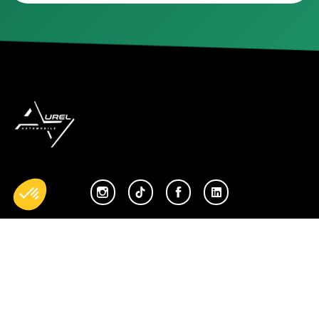
Accueil
Nos réparations
Boutique
Actualités
Devenir partenaire
À propos de nous
Espace professionnels