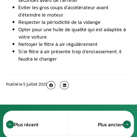
secondes avant de l’arrêter
Eviter les gros coups d’accélérateur avant
d’éteindre le moteur
Respecter la périodicité de la vidange
Opter pour une huile de qualité qui est adaptée à
votre voiture
Nettoyer le filtre à air régulièrement
Si le filtre à air présente trop d’encrassement, il
faudra le changer
Publié le
5 juillet 2021
Plus récent
Plus ancien