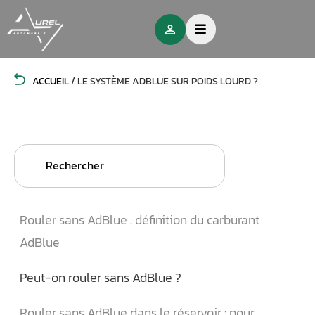
ACCUEIL
/
LE SYSTÈME ADBLUE SUR POIDS LOURD ?
Search
for:
Rouler sans AdBlue : définition du carburant
AdBlue
Peut-on rouler sans AdBlue ?
Rouler sans AdBlue dans le réservoir : pour