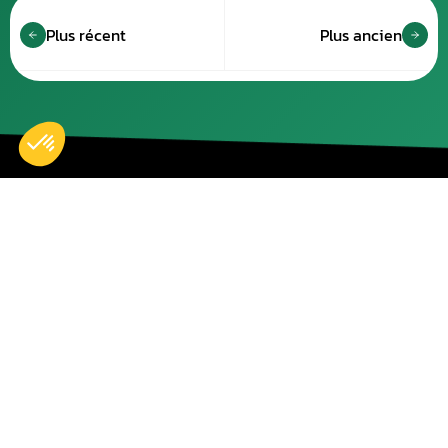
Plus récent
Plus ancien
Accueil
Nos réparations
Boutique
Actualités
Devenir partenaire
À propos de nous