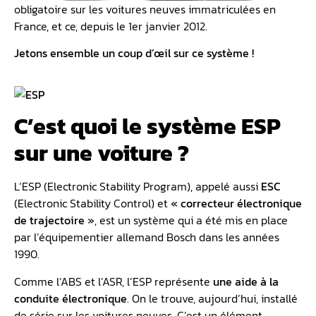
obligatoire sur les voitures neuves immatriculées en
France, et ce, depuis le 1er janvier 2012.
Jetons ensemble un coup d’œil sur ce système !
C’est quoi le système ESP
sur une voiture ?
L’ESP (Electronic Stability Program), appelé aussi
ESC
(Electronic Stability Control) et
« correcteur électronique
de trajectoire »
, est un système qui a été mis en place
par l’équipementier allemand Bosch dans les années
1990.
Comme l’ABS et l’ASR, l’ESP représente
une aide à la
conduite électronique
. On le trouve, aujourd’hui, installé
de série sur les voitures neuves. C’est un élément