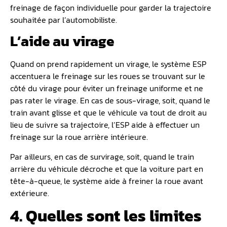
freinage de façon individuelle pour garder la trajectoire
souhaitée par l’automobiliste.
L’aide au virage
Quand on prend rapidement un virage, le système ESP
accentuera le freinage sur les roues se trouvant sur le
côté du virage pour éviter un freinage uniforme et ne
pas rater le virage. En cas de sous-virage, soit, quand le
train avant glisse et que le véhicule va tout de droit au
lieu de suivre sa trajectoire, l’ESP aide à effectuer un
freinage sur la roue arrière intérieure.
Par ailleurs, en cas de survirage, soit, quand le train
arrière du véhicule décroche et que la voiture part en
tête-à-queue, le système aide à freiner la roue avant
extérieure.
4. Quelles sont les limites