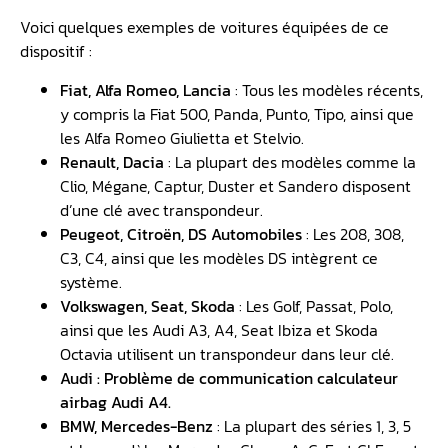
Voici quelques exemples de voitures équipées de ce
dispositif :
Fiat, Alfa Romeo, Lancia
: Tous les modèles récents,
y compris la Fiat 500, Panda, Punto, Tipo, ainsi que
les Alfa Romeo Giulietta et Stelvio.
Renault, Dacia
: La plupart des modèles comme la
Clio, Mégane, Captur, Duster et Sandero disposent
d’une clé avec transpondeur.
Peugeot
, Citroën, DS Automobiles
: Les 208, 308,
C3, C4, ainsi que les modèles DS intègrent ce
système.
Volkswagen, Seat, Skoda
: Les Golf, Passat, Polo,
ainsi que les Audi A3, A4, Seat Ibiza et Skoda
Octavia utilisent un transpondeur dans leur clé.
Audi :
Problème de communication calculateur
airbag Audi A4
.
BMW, Mercedes-Benz
: La plupart des séries 1, 3, 5