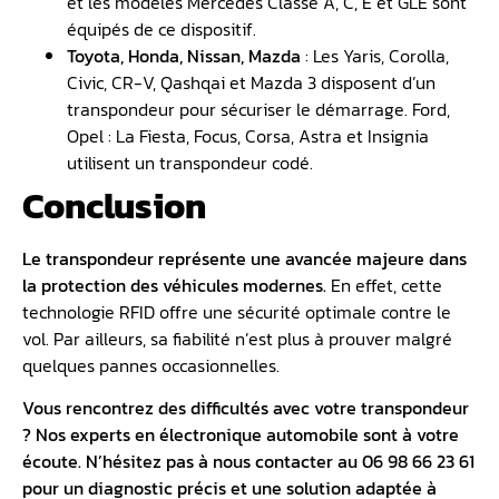
et les modèles Mercedes Classe A, C, E et GLE sont
équipés de ce dispositif.
Toyota, Honda, Nissan, Mazda
: Les Yaris, Corolla,
Civic, CR-V, Qashqai et Mazda 3 disposent d’un
transpondeur pour sécuriser le démarrage. Ford,
Opel : La Fiesta, Focus, Corsa, Astra et Insignia
utilisent un transpondeur codé.
Conclusion
Le transpondeur représente une avancée majeure dans
la protection des véhicules modernes.
En effet, cette
technologie RFID offre une sécurité optimale contre le
vol. Par ailleurs, sa fiabilité n’est plus à prouver malgré
quelques pannes occasionnelles.
Vous rencontrez des difficultés avec votre transpondeur
? Nos experts en électronique automobile sont à votre
écoute. N’hésitez pas à nous contacter au 06 98 66 23 61
pour un diagnostic précis et une solution adaptée à