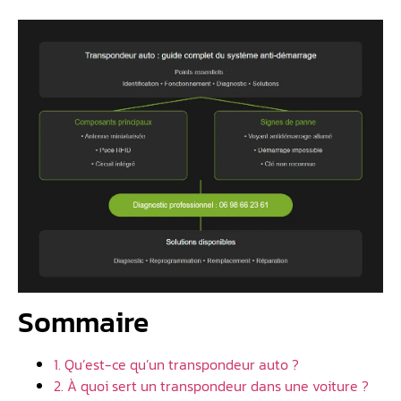
Sommaire
1. Qu’est-ce qu’un transpondeur auto ?
2. À quoi sert un transpondeur dans une voiture ?