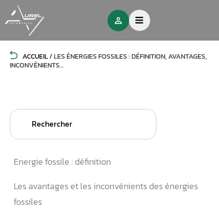
ACCUEIL
/
LES ÉNERGIES FOSSILES : DÉFINITION, AVANTAGES,
INCONVÉNIENTS…
Search
for:
Energie fossile : définition
Les avantages et les inconvénients des énergies
fossiles