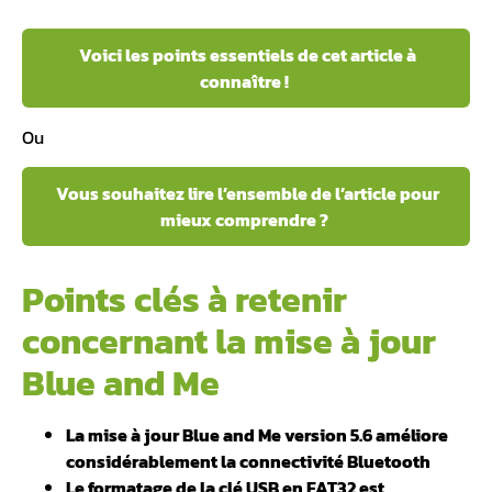
Voici les points essentiels de cet article à
connaître !
Ou
Vous souhaitez lire l’ensemble de l’article pour
mieux comprendre ?
Points clés à retenir
concernant la mise à jour
Blue and Me
La mise à jour Blue and Me version 5.6 améliore
considérablement la connectivité Bluetooth
Le formatage de la clé USB en FAT32 est