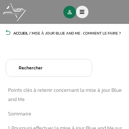
ACCUEIL
/
MISE À JOUR BLUE AND ME : COMMENT LE FAIRE ?
Search
for:
Points clés à retenir concernant la mise à jour Blue
and Me
Sommaire
1. Pourquoi effectuer la mise à jour Blue and Me sur