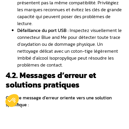
présentent pas la même compatibilité. Privilégiez
les marques reconnues et évitez les clés de grande
capacité qui peuvent poser des problèmes de
lecture.
Défaillance du port USB :
Inspectez visuellement le
connecteur Blue and Me pour détecter toute trace
d’oxydation ou de dommage physique. Un
nettoyage délicat avec un coton-tige légèrement
imbibé d’alcool isopropylique peut résoudre les
problèmes de contact.
4.2. Messages d’erreur et
solutions pratiques
Chaque message d’erreur oriente vers une solution
spécifique :
« Fichier non reconnu » »
: Ce message indique
généralement une corruption du fichier de mise à