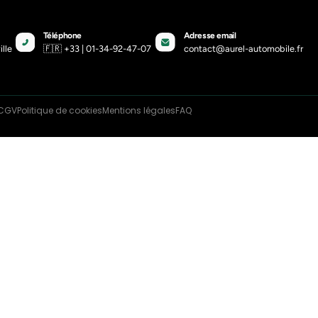
utique
Actualités
Devenir partenaire
À propos de nou