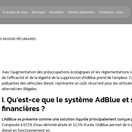
Nos réparations
À propos de nous
Boutique
Actualités
Devenir
 ADBLUE POUR DES RAISONS PÉCUNIAIRES
Avec l’augmentation des préoccupations écolog
de l’efficacité et de la légalité de la suppress
polluantes des véhicules diesel, représente un
alternatives illégales.
e AdBlue et
I. Qu’est-ce que le sy
 ?