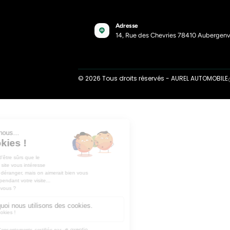
Accueil
Nos réparations
Bo