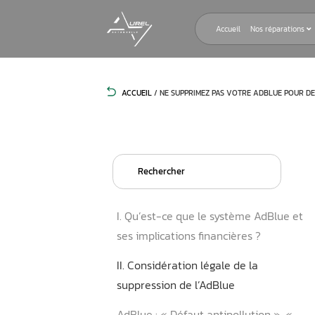
Accueil
ACCUEIL
/
NE SUPPRIMEZ PAS VOTRE
Search
for:
I. Qu’est-ce que le systèm
ses implications financières