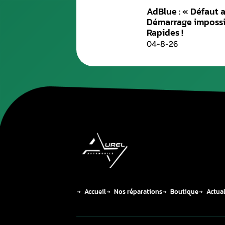
AdBlue :
Démarra
Rapides 
04-8-26