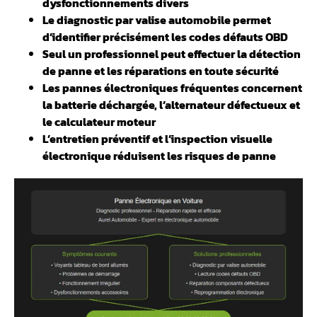
dysfonctionnements divers
Le diagnostic par valise automobile permet
d’identifier précisément les codes défauts OBD
️Seul un professionnel peut effectuer la détection
de panne et les réparations en toute sécurité
Les pannes électroniques fréquentes concernent
la batterie déchargée, l’alternateur défectueux et
le calculateur moteur
L’entretien préventif et l’inspection visuelle
électronique réduisent les risques de panne