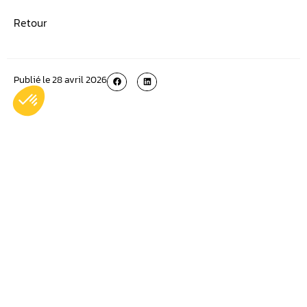
Retour
Publié le
28 avril 2026
Plus récent
Plus ancien