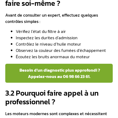
faire soi-même ?
Avant de consulter un expert, effectuez quelques
contrôles simples :
Vérifiez l’état du filtre à air
Inspectez les durites d’admission
Contrôlez le niveau d’huile moteur
Observez la couleur des fumées d’échappement
Écoutez les bruits anormaux du moteur
Besoin d’un diagnostic plus approfondi ?
Appelez-nous au 06 98 66 23 61.
3.2 Pourquoi faire appel à un
professionnel ?
Les moteurs modernes sont complexes et nécessitent