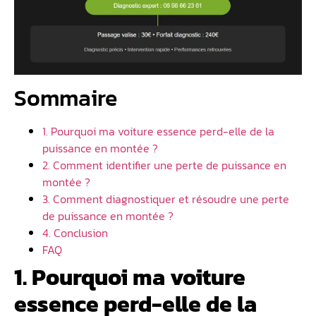
Sommaire
1. Pourquoi ma voiture essence perd-elle de la
puissance en montée ?
2. Comment identifier une perte de puissance en
montée ?
3. Comment diagnostiquer et résoudre une perte
de puissance en montée ?
4. Conclusion
FAQ
1. Pourquoi ma voiture
essence perd-elle de la