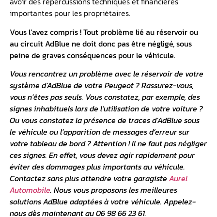
avoir des répercussions techniques et financières
importantes pour les propriétaires.
Vous l’avez compris ! Tout problème lié au réservoir ou
au
circuit AdBlue
ne doit donc pas être négligé, sous
peine de graves conséquences pour le véhicule.
Vous rencontrez un problème avec le réservoir de votre
système d’AdBlue de votre Peugeot ? Rassurez-vous,
vous n’êtes pas seuls. Vous constatez, par exemple, des
signes inhabituels lors de l’utilisation de votre voiture ?
Ou vous constatez la présence de traces d’AdBlue sous
le véhicule ou l’apparition de messages d’erreur sur
votre
tableau de bord
? Attention ! Il ne faut pas négliger
ces signes. En effet, vous devez agir rapidement pour
éviter des dommages plus importants au véhicule.
Contactez sans plus attendre votre garagiste
Aurel
Automobile
. Nous vous proposons les meilleures
solutions AdBlue adaptées à votre véhicule. Appelez-
nous dès maintenant au 06 98 66 23 61.