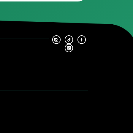
tier cas mini / BMW.