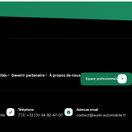
Mini Coupe 2010 – 2015
Mini Roadster 2011 – 2015
Mini Countryman 2010 – 2016
Mini Paceman 2012 – 2016
Mini One 2005 – 2013
Notre garage réalise aussi la
réparation boi
Publié le
12 mars 2026