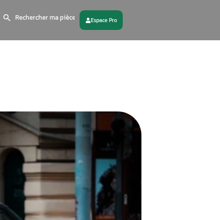
Search
for:
 partenaire
Contactez - nous