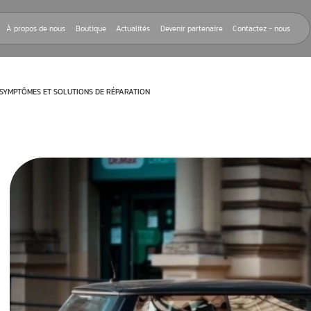
Nos réparations
À propos de nous
Boutique
Actualités
Devenir
INI COOPER R56 : SYMPTÔMES ET SOLUTIONS DE RÉPARATION
RM chez