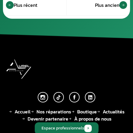
Plus récent
Plus ancien
Accueil
Nos réparations
Boutique
Actualités
Devenir partenaire
À propos de nous
Espace professionnels