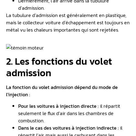
Dernièrement, l’air arrive dans la tubulure
d’admission.
La tubulure d’admission est généralement en plastique,
mais le collecteur voiture d’échappement est toujours en
métal vu les chaleurs importantes qui sont rejetées.
2. Les fonctions du volet
admission
La fonction du volet admission dépend du mode de
l’injection :
Pour les voitures à
injection
directe :
il répartit
seulement le flux d’air dans les chambres de
combustion.
Dans le cas des voitures à
injection indirecte
:
il
répartit l’air, mais aussi le carburant dans les