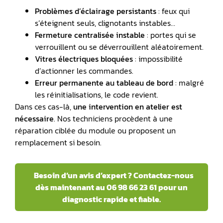
Problèmes d’éclairage persistants
: feux qui
s’éteignent seuls, clignotants instables…
Fermeture centralisée instable
: portes qui se
verrouillent ou se déverrouillent aléatoirement.
Vitres électriques bloquées
: impossibilité
d’actionner les commandes.
Erreur permanente au tableau de bord
: malgré
les réinitialisations, le code revient.
Dans ces cas-là,
une intervention en atelier est
nécessaire
. Nos techniciens procèdent à une
réparation ciblée du module ou proposent un
remplacement si besoin.
️ Besoin d’un avis d’expert ? Contactez-nous
dès maintenant au 06 98 66 23 61 pour un
diagnostic rapide et fiable.