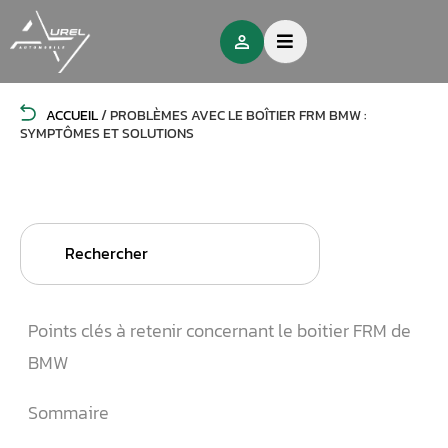
ACCUEIL
/
PROBLÈMES AVEC LE BOÎTIER FRM BMW :
SYMPTÔMES ET SOLUTIONS
Search
for:
Points clés à retenir concernant le boitier FRM de
BMW
Sommaire