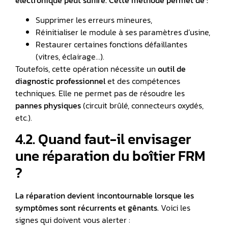
électronique peut suffire. Cette méthode permet de :
Supprimer les erreurs mineures,
Réinitialiser le module à ses paramètres d’usine,
Restaurer certaines fonctions défaillantes
(vitres, éclairage…).
Toutefois, cette opération nécessite un
outil de
diagnostic professionnel
et des compétences
techniques. Elle ne permet pas de résoudre les
pannes physiques
(circuit brûlé, connecteurs oxydés,
etc.).
4.2. Quand faut-il envisager
une réparation du boîtier FRM
?
La réparation devient incontournable lorsque les
symptômes sont récurrents et gênants.
Voici les
signes qui doivent vous alerter :