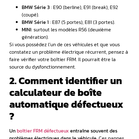
BMW Série 3
: E90 (berline), E91 (break), E92
(coupé).
BMW Série 1
: E87 (5 portes), E81 (3 portes).
MINI
: surtout les modèles R56 (deuxième
génération).
Si vous possédez l’un de ces véhicules et que vous
constatez un problème électrique récurrent, pensez à
faire vérifier votre boîtier FRM. Il pourrait être la
source du dysfonctionnement.
2. Comment identifier un
calculateur de boîte
automatique défectueux
?
Un
boîtier FRM défectueux
entraîne souvent des
problèmes électriques dans le véhicule.
Ces pannes