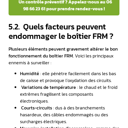
️ Un contrôle préventif ? Appelez-nous au 06
98 66 23 61 pour prendre rendez-vous !
5.2. ️ Quels facteurs peuvent
endommager le boîtier FRM ?
Plusieurs éléments peuvent gravement altérer le bon
fonctionnement du boîtier FRM.
Voici les principaux
ennemis à surveiller :
Humidité
: elle pénètre facilement dans les bas
de caisse et provoque l’oxydation des circuits.
️
Variations de température
: le chaud et le froid
extrêmes fragilisent les composants
électroniques.
Courts-circuits
: dus à des branchements
hasardeux, des câbles endommagés ou des
surcharges électriques.