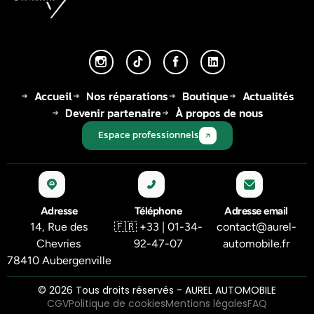
Accueil
Nos réparations
Boutique
Actualités
Devenir partenaire
À propos de nous
Espace professionnels
Adresse
Téléphone
Adresse email
14, Rue des
🇫🇷 +33 | 01-34-
contact@aurel-
Chevries
92-47-07
automobile.fr
78410 Aubergenville
© 2026 Tous droits réservés - AUREL AUTOMOBILE
CGV
Politique de cookies
Mentions légales
FAQ