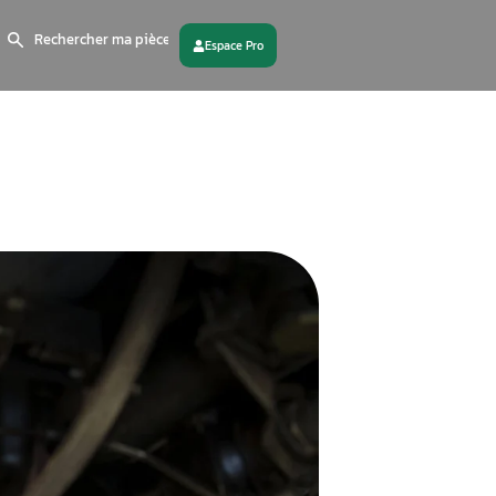
Search
for:
 partenaire
Contactez - nous