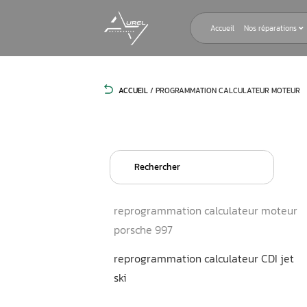
Accueil
ACCUEIL
/
PROGRAMMATION CALCU
Search
for:
reprogrammation calculat
porsche 997