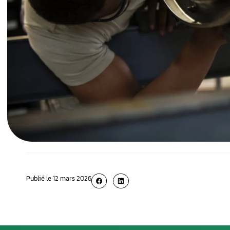
ur CDI jet