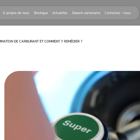
Nos réparations
À propos de nous
Boutique
Actualités
Devenir
 D’UNE SURCONSOMMATION DE CARBURANT ET COMMENT Y REMÉDIER ?
e carburant
é