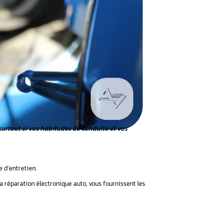
 ne doit pas être négligée surtout si vos habitudes de co