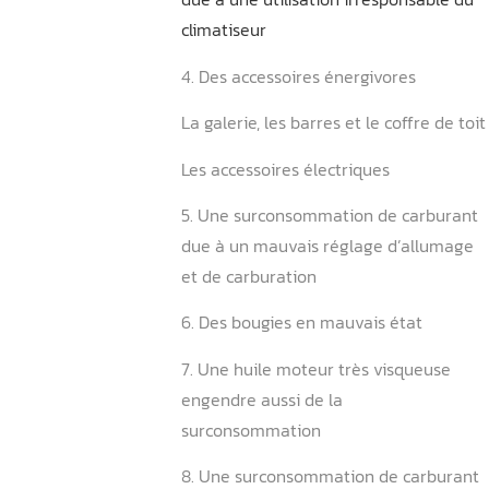
2. Des pneus sous-gonflés 
3. Une surconsommation d
due à une utilisation irres
climatiseur
4. Des accessoires énergiv
La galerie, les barres et le 
Les accessoires électriques
5. Une surconsommation d
due à un mauvais réglage 
et de carburation