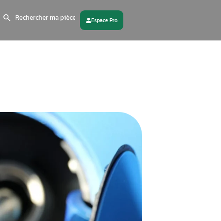
Search
for:
 partenaire
Contactez - nous