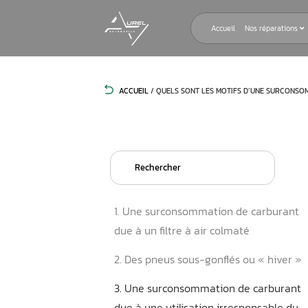
Accueil
ACCUEIL
/
QUELS SONT LES MOTIFS
Search
for:
1. Une surconsommation d
due à un filtre à air colmat