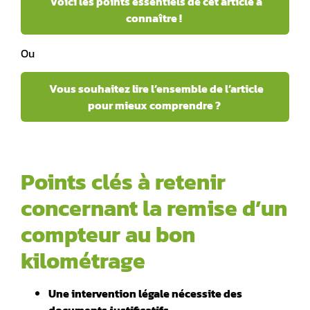
Voici les points essentiels de cet article à
connaître !
Ou
Vous souhaitez lire l’ensemble de l’article
pour mieux comprendre ?
Points clés à retenir
concernant la remise d’un
compteur au bon
kilométrage
Une intervention légale nécessite des
documents justificatifs