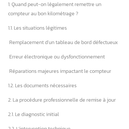
1. Quand peut-on légalement remettre un
compteur au bon kilométrage ?
1.1. Les situations légitimes
️ Remplacement d’un tableau de bord défectueux
️ Erreur électronique ou dysfonctionnement
️ Réparations majeures impactant le compteur
1.2. Les documents nécessaires
2. La procédure professionnelle de remise à jour
2.1. Le diagnostic initial
2.2. L’intervention technique