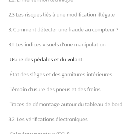
2.3 Les risques liés à une modification illégale
3. Comment détecter une fraude au compteur ?
3.1. Les indices visuels d’une manipulation
️ Usure des pédales et du volant :
️ État des sièges et des garnitures intérieures :
️ Témoin d’usure des pneus et des freins
️ Traces de démontage autour du tableau de bord
3.2. Les vérifications électroniques