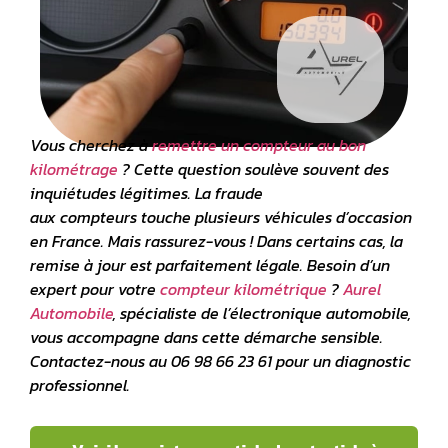
Vous cherchez à
remettre un compteur au bon
kilométrage
? Cette question soulève souvent des
inquiétudes légitimes. La fraude
aux
compteurs
touche plusieurs véhicules d’occasion
en France. Mais rassurez-vous ! Dans certains cas, la
remise à jour est parfaitement légale. Besoin d’un
expert pour votre
compteur kilométrique
?
Aurel
Automobile
,
spécialiste de l’électronique automobile
,
vous accompagne dans cette démarche sensible.
Contactez-nous au 06 98 66 23 61 pour un diagnostic
professionnel.