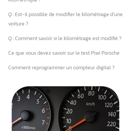
Q : Est-il possible de modifier le kilométrage d’une
voiture ?
Q : Comment savoir si le kilométrage est modifié ?
Ce que vous devez savoir sur le test Piwi Porsche
Comment reprogrammer un compteur digital ?