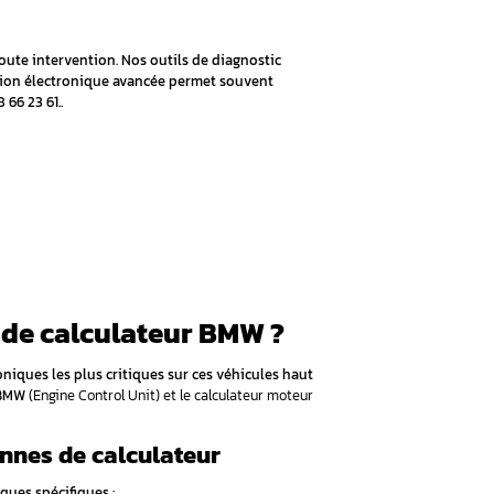
diagnostic approfondi avant toute intervention. Nos outils 
mposants défectueux. La réparation électronique avancée pe