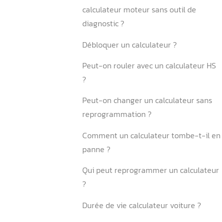
Conclusion
FAQ
Est-ce qu’on peut réparer 
calculateur ?
Quels sont les symptômes 
calculateur en panne ?
Est-il possible de réinitiali
calculateur moteur sans ou
diagnostic ?