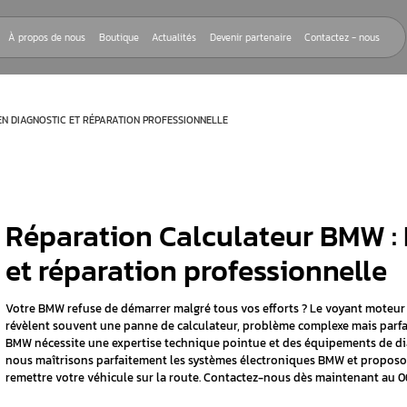
Nos réparations
À propos de nous
Boutique
Actualités
Devenir
R BMW : EXPERT EN DIAGNOSTIC ET RÉPARATION PROFESSIONNELLE
Réparation Calcul
et réparation prof
rnant la
r BMW
Votre BMW refuse de démarrer malgré tous v