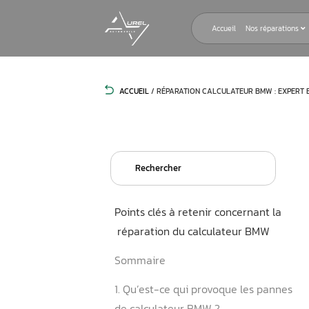
Accueil
ACCUEIL
/
RÉPARATION CALCULATEU
Search
for:
Points clés à retenir conce
réparation du calculateu