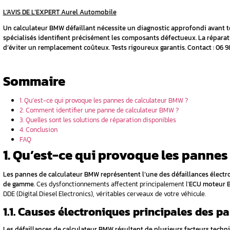
un
d’un
ser un
til de
L’AVIS DE L’EXPERT Aurel Automobile
Un calculateur BMW défaillant nécessite un 
spécialisés identifient précisément les co