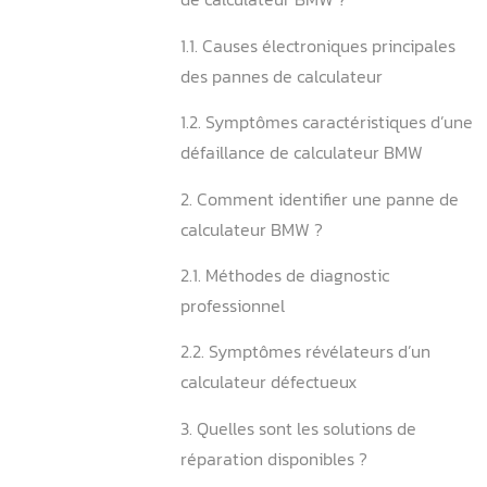
Sommaire
1. Qu’est-ce qui provoque 
de calculateur BMW ?
1.1. Causes électroniques pr
des pannes de calculateur
1.2. Symptômes caractérist
défaillance de calculateu
2. Comment identifier une
calculateur BMW ?
2.1. Méthodes de diagnostic