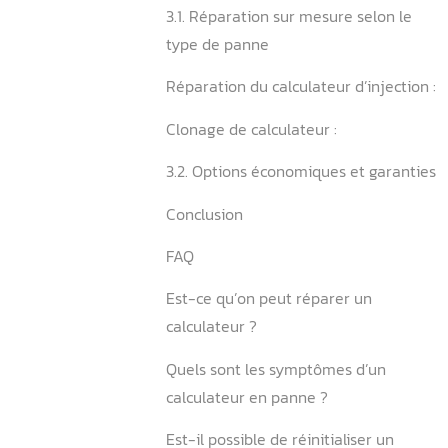
professionnel
2.2. Symptômes révélateur
calculateur défectueux
3. Quelles sont les solution
réparation disponibles ?
3.1. Réparation sur mesure 
type de panne
Réparation du calculateur d
Clonage de calculateur :
3.2. Options économiques e