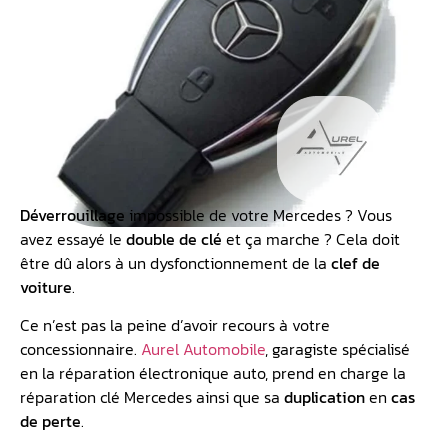
Déverrouillage
impossible de votre Mercedes ? Vous
avez essayé le
double de clé
et ça marche ? Cela doit
être dû alors à un dysfonctionnement de la
clef de
voiture
.
Ce n’est pas la peine d’avoir recours à votre
concessionnaire.
Aurel Automobile
, garagiste spécialisé
en la réparation électronique auto, prend en charge la
réparation clé Mercedes ainsi que sa
duplication
en
cas
de perte
.