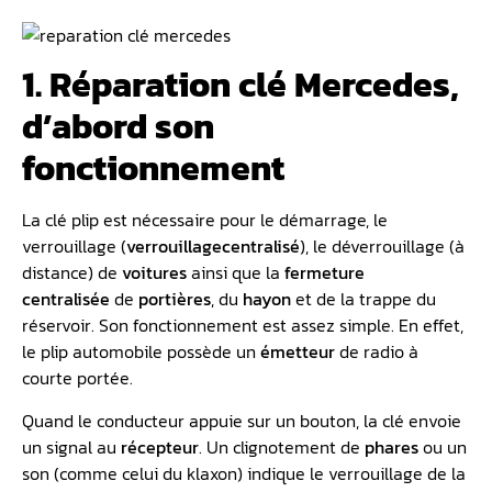
1. Réparation clé Mercedes,
d’abord son
fonctionnement
La clé plip est nécessaire pour le démarrage, le
verrouillage (
verrouillage
centralisé
), le déverrouillage (à
distance) de
voitures
ainsi que la
fermeture
centralisée
de
portières
, du
hayon
et de la trappe du
réservoir. Son fonctionnement est assez simple. En effet,
le plip automobile possède un
émetteur
de radio à
courte portée.
Quand le conducteur appuie sur un bouton, la clé envoie
un signal au
récepteur
. Un clignotement de
phares
ou un
son (comme celui du klaxon) indique le verrouillage de la