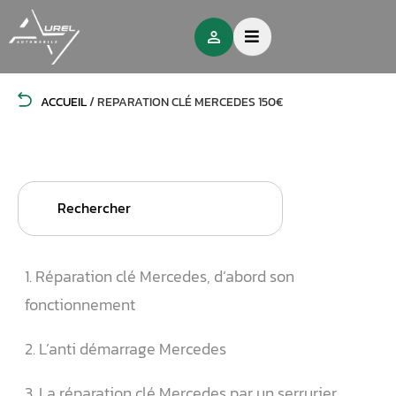
ACCUEIL
/
REPARATION CLÉ MERCEDES 150€
Search
for:
1. Réparation clé Mercedes, d’abord son
fonctionnement
2. L’anti démarrage Mercedes
3. La réparation clé Mercedes par un serrurier