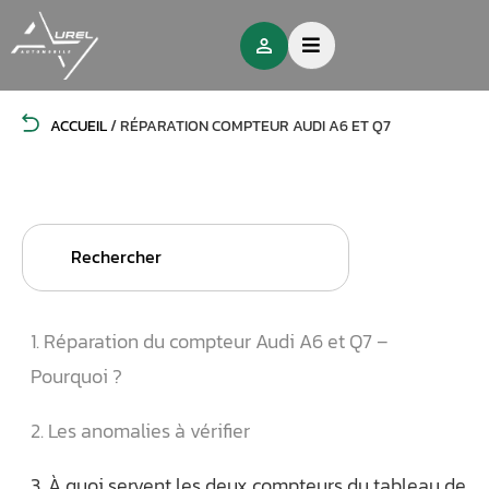
ACCUEIL
/
RÉPARATION COMPTEUR AUDI A6 ET Q7
Search
for:
1. Réparation du compteur Audi A6 et Q7 –
Pourquoi ?
2. Les anomalies à vérifier
3. À quoi servent les deux compteurs du tableau de